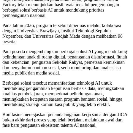
Factory telah menunjukkan hasil nyata melalui pengembangan
berbagai solusi berbasis AI untuk mendukung prioritas
pembangunan nasional.
Pada tahun 2026, program tersebut diperluas melalui kolaborasi
dengan Universitas Brawijaya, Institut Teknologi Sepuluh
Nopember, dan Universitas Gadjah Mada dengan melibatkan 98
peserta.
Para peserta mengembangkan berbagai solusi AI yang mendukung
pelindungan anak di ruang digital, penanganan disinformasi, fitnah
dan kebencian, penguatan Sekolah Rakyat, pemetaan kemiskinan
dan penyaluran bantuan sosial, serta monitoring dan analisis isu
media publik dan media sosial.
Berbagai solusi tersebut memanfaatkan teknologi AI untuk
mendukung pengambilan keputusan berbasis data, meningkatkan
kualitas pembelajaran, memperkuat pelindungan anak,
meningkatkan ketepatan sasaran program bantuan sosial, hingga
mendukung strategi komunikasi publik yang lebih efektif.
Bonifasius menegaskan penandatanganan kerja sama dengan JICA
bukan akhir dari proses yang telah berjalan, melainkan awal dari
fase baru penguatan ekosistem talenta AI nasional.