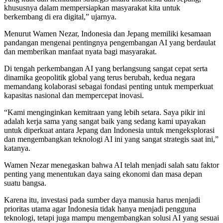
khususnya dalam mempersiapkan masyarakat kita untuk
berkembang di era digital,” ujarnya.
Menurut Wamen Nezar, Indonesia dan Jepang memiliki kesamaan
pandangan mengenai pentingnya pengembangan AI yang berdaulat
dan memberikan manfaat nyata bagi masyarakat.
Di tengah perkembangan AI yang berlangsung sangat cepat serta
dinamika geopolitik global yang terus berubah, kedua negara
memandang kolaborasi sebagai fondasi penting untuk memperkuat
kapasitas nasional dan mempercepat inovasi.
“Kami menginginkan kemitraan yang lebih setara. Saya pikir ini
adalah kerja sama yang sangat baik yang sedang kami upayakan
untuk diperkuat antara Jepang dan Indonesia untuk mengeksplorasi
dan mengembangkan teknologi AI ini yang sangat strategis saat ini,”
katanya.
Wamen Nezar menegaskan bahwa AI telah menjadi salah satu faktor
penting yang menentukan daya saing ekonomi dan masa depan
suatu bangsa.
Karena itu, investasi pada sumber daya manusia harus menjadi
prioritas utama agar Indonesia tidak hanya menjadi pengguna
teknologi, tetapi juga mampu mengembangkan solusi AI yang sesuai