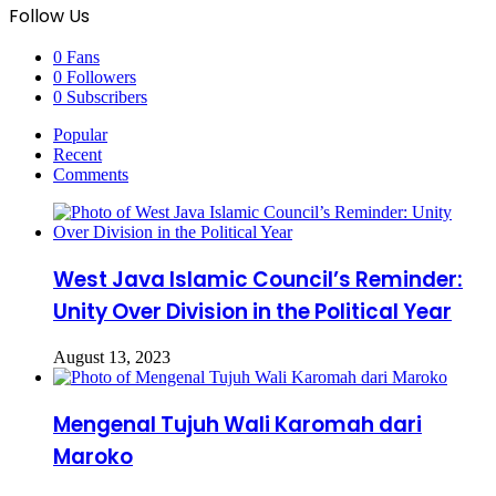
Follow Us
0
Fans
0
Followers
0
Subscribers
Popular
Recent
Comments
West Java Islamic Council’s Reminder:
Unity Over Division in the Political Year
August 13, 2023
Mengenal Tujuh Wali Karomah dari
Maroko