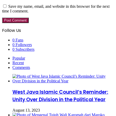
Save my name, email, and website in this browser for the next
time I comment.
Follow Us
0
Fans
0
Followers
0
Subscribers
Popular
Recent
Comments
West Java Islamic Council’s Reminder:
Unity Over Division in the Political Year
August 13, 2023