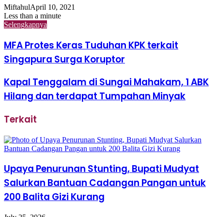
Miftahul
April 10, 2021
Less than a minute
Selengkapnya
MFA Protes Keras Tuduhan KPK terkait
Singapura Surga Koruptor
Kapal Tenggalam di Sungai Mahakam, 1 ABK
Hilang dan terdapat Tumpahan Minyak
Terkait
Upaya Penurunan Stunting, Bupati Mudyat
Salurkan Bantuan Cadangan Pangan untuk
200 Balita Gizi Kurang