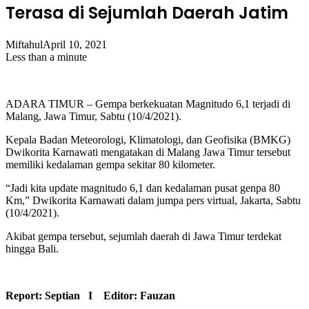
Terasa di Sejumlah Daerah Jatim
Miftahul
April 10, 2021
Less than a minute
ADARA TIMUR – Gempa berkekuatan Magnitudo 6,1 terjadi di
Malang, Jawa Timur, Sabtu (10/4/2021).
Kepala Badan Meteorologi, Klimatologi, dan Geofisika (BMKG)
Dwikorita Karnawati mengatakan di Malang Jawa Timur tersebut
memiliki kedalaman gempa sekitar 80 kilometer.
“Jadi kita update magnitudo 6,1 dan kedalaman pusat genpa 80
Km,” Dwikorita Karnawati dalam jumpa pers virtual, Jakarta, Sabtu
(10/4/2021).
Akibat gempa tersebut, sejumlah daerah di Jawa Timur terdekat
hingga Bali.
Report: Septian I Editor: Fauzan