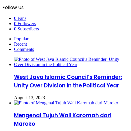
Follow Us
0
Fans
0
Followers
0
Subscribers
Popular
Recent
Comments
West Java Islamic Council’s Reminder:
Unity Over Division in the Political Year
August 13, 2023
Mengenal Tujuh Wali Karomah dari
Maroko