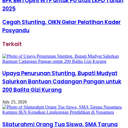
BPK Beri Opini WTP untuk PU atas LKPD Tahun
2025
Cegah Stunting, OIKN Gelar Pelatihan Kader
Posyandu
Terkait
Upaya Penurunan Stunting, Bupati Mudyat
Salurkan Bantuan Cadangan Pangan untuk
200 Balita Gizi Kurang
July 25, 2026
Silaturahmi Orang Tua Siswa, SMA Taruna