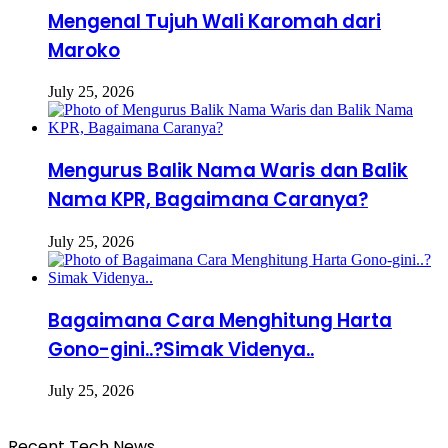
Mengenal Tujuh Wali Karomah dari
Maroko
July 25, 2026
Mengurus Balik Nama Waris dan Balik
Nama KPR, Bagaimana Caranya?
July 25, 2026
Bagaimana Cara Menghitung Harta
Gono-gini..?Simak Videnya..
July 25, 2026
Recent Tech News