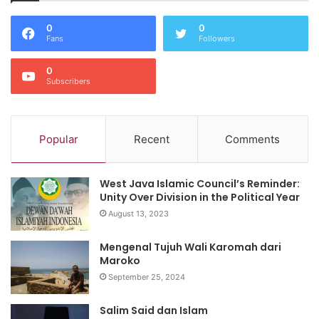
0
0
Fans
Followers
0
Subscribers
Popular
Recent
Comments
West Java Islamic Council’s Reminder:
Unity Over Division in the Political Year
August 13, 2023
Mengenal Tujuh Wali Karomah dari
Maroko
September 25, 2024
Salim Said dan Islam