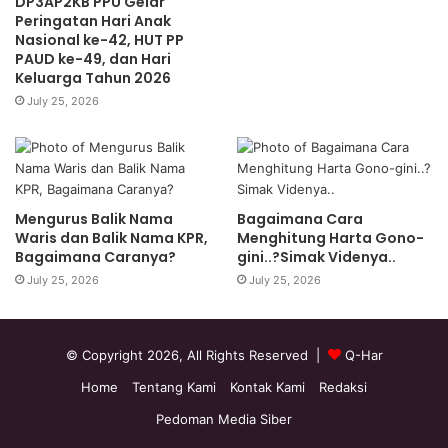
DP3AP2KB PPU Gelar
Peringatan Hari Anak
Nasional ke-42, HUT PP
PAUD ke-49, dan Hari
Keluarga Tahun 2026
July 25, 2026
Mengurus Balik Nama
Bagaimana Cara
Waris dan Balik Nama KPR,
Menghitung Harta Gono-
Bagaimana Caranya?
gini..?Simak Videnya..
July 25, 2026
July 25, 2026
© Copyright 2026, All Rights Reserved |
Q-Har
Home
Tentang Kami
Kontak Kami
Redaksi
Pedoman Media Siber