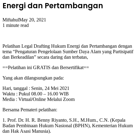
Energi dan Pertambangan
Miftahul
May 20, 2021
1 minute read
Pelatihan Legal Drafting Hukum Energi dan Pertambangan dengan
tema “Pengaturan Pengelolaan Sumber Daya Alam yang Partisipatif
dan Berkeadilan” secara daring dan terbatas,
==Pelatihan ini GRATIS dan Bersertifikat==
Yang akan dilangsungkan pada:
Hari, tanggal : Senin, 24 Mei 2021
Waktu : Pukul 08.00 – 16.00 WIB
Media : Virtual/Online Melalui Zoom
Bersama Pemateri pelatihan:
1. Prof. Dr. H. R. Benny Riyanto, S.H., M.Hum., C.N. (Kepala
Badan Pembinaan Hukum Nasional (BPHN), Kementerian Hukum
dan Hak Asasi Manusia).