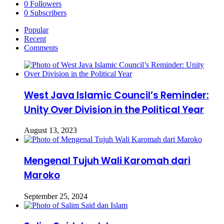
0
Followers
0
Subscribers
Popular
Recent
Comments
West Java Islamic Council’s Reminder:
Unity Over Division in the Political Year
August 13, 2023
Mengenal Tujuh Wali Karomah dari
Maroko
September 25, 2024