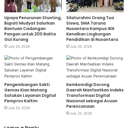
Upaya Penurunan Stunting,
Silaturahmi Orang Tua
Bupati Mudyat Salurkan
Siswa, SMA Taruna
Bantuan Cadangan
Nusantara Kampus IKN
Pangan untuk 200 Balita
Kenalkan Lingkungan
Gizi Kurang
Pendidikan di Nusantara
July 25, 2026
July 25, 2026
Pengembangan Sakti
Kemkomdigi Dorong
Gemas Kian Matang
Daerah Manfaatkan Indeks
Satukan Layanan Digital
Transformasi Digital
Pemprov Kaltim
Nasional sebagai Acuan
Perencanaan
July 25, 2026
July 25, 2026
Leave a Reply