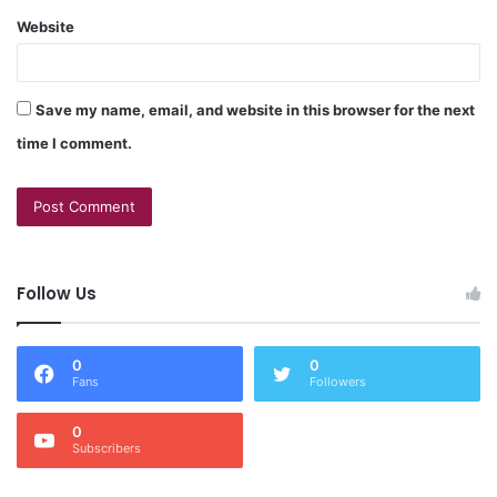
Website
Save my name, email, and website in this browser for the next
time I comment.
Follow Us
0
0
Fans
Followers
0
Subscribers