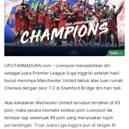
LIPUTANMADURA.com – Liverpool menasbihkan diri
sebagai juara Premier League (Liga Inggris) setelah hasil
buruk menimpa Manchester United takluk atas tuan rumah
Chelsea dengan skor 1-2 di Stamford Bridge dini hari tadi.
Atas kekalahan Machester United tersebut tertahan di 63
poin, maka secara otomatis koleksi poin Liverpool tak
terkejar lagi sebanyak 86 poin yang menyisakan tujuh
pertandingan. Tropi Juara Liga Inggris pun di tangan M