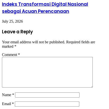
Indeks Transformasi Digital Nasional
sebagai Acuan Perencanaan
July 25, 2026
Leave a Reply
Your email address will not be published.
Required fields are
marked
*
Comment
*
Name
*
Email
*