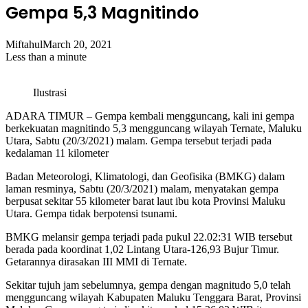
Gempa 5,3 Magnitindo
Miftahul
March 20, 2021
Less than a minute
Ilustrasi
ADARA TIMUR – Gempa kembali mengguncang, kali ini gempa
berkekuatan magnitindo 5,3 mengguncang wilayah Ternate, Maluku
Utara, Sabtu (20/3/2021) malam. Gempa tersebut terjadi pada
kedalaman 11 kilometer
Badan Meteorologi, Klimatologi, dan Geofisika (BMKG) dalam
laman resminya, Sabtu (20/3/2021) malam, menyatakan gempa
berpusat sekitar 55 kilometer barat laut ibu kota Provinsi Maluku
Utara. Gempa tidak berpotensi tsunami.
BMKG melansir gempa terjadi pada pukul 22.02:31 WIB tersebut
berada pada koordinat 1,02 Lintang Utara-126,93 Bujur Timur.
Getarannya dirasakan III MMI di Ternate.
Sekitar tujuh jam sebelumnya, gempa dengan magnitudo 5,0 telah
mengguncang wilayah Kabupaten Maluku Tenggara Barat, Provinsi