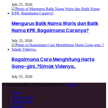
July 25, 2026
Mengurus Balik Nama Waris dan Balik
Nama KPR, Bagaimana Caranya?
July 25, 2026
Bagaimana Cara Menghitung Harta
Gono-gini..?Simak Videnya..
July 25, 2026
© Copyright 2026, All Rights Reserved |
Q-Har
Home
Tentang Kami
Kontak Kami
Redaksi