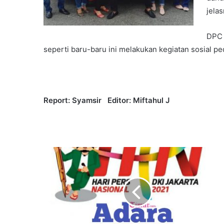
jelas
DPC 
seperti baru-baru ini melakukan kegiatan sosial pe
Report: Syamsir Editor: Miftahul J