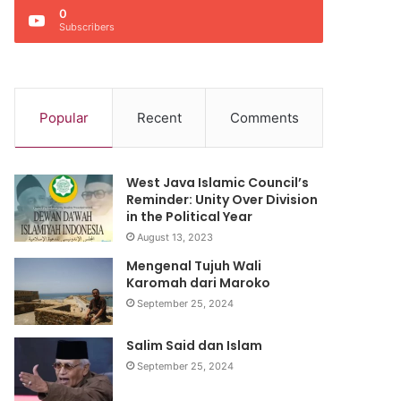
0
Subscribers
Popular
Recent
Comments
West Java Islamic Council’s
Reminder: Unity Over Division
in the Political Year
August 13, 2023
Mengenal Tujuh Wali
Karomah dari Maroko
September 25, 2024
Salim Said dan Islam
September 25, 2024