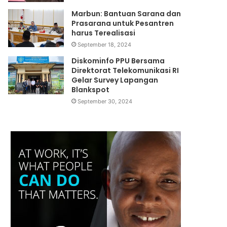
Marbun: Bantuan Sarana dan
Prasarana untuk Pesantren
harus Terealisasi
September 18, 2024
Diskominfo PPU Bersama
Direktorat Telekomunikasi RI
Gelar Survey Lapangan
Blankspot
September 30, 2024