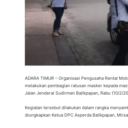
ADARA TIMUR – Organisasi Pengusaha Rental Mobil
melakukan pembagian ratusan masker kepada masy
Jalan Jenderal Sudirman Balikpapan, Rabu (10/2/20
Kegiatan tersebut dilakukan dalam rangka menyamb
diungkapkan Ketua DPC Asperda Balikpapan, Mirsan