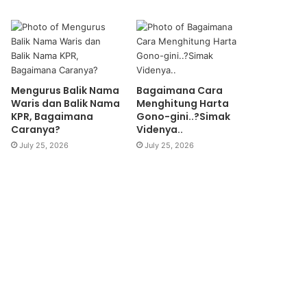
Mengurus Balik Nama
Bagaimana Cara
Waris dan Balik Nama
Menghitung Harta
KPR, Bagaimana
Gono-gini..?Simak
Caranya?
Videnya..
July 25, 2026
July 25, 2026