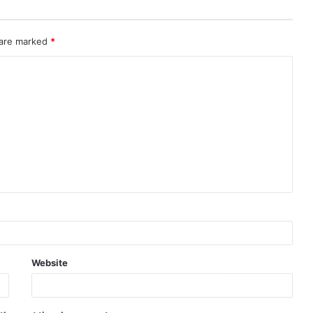
 are marked
*
Website