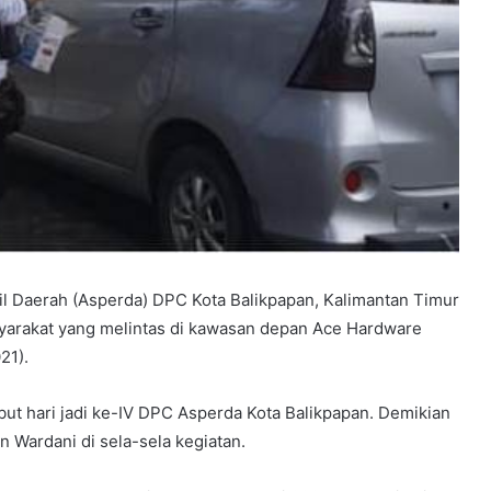
 Daerah (Asperda) DPC Kota Balikpapan, Kalimantan Timur
arakat yang melintas di kawasan depan Ace Hardware
21).
ut hari jadi ke-IV DPC Asperda Kota Balikpapan. Demikian
 Wardani di sela-sela kegiatan.