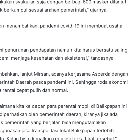
akukan syukuran saja dengan berbagi 600 masker dilanjut
 berkumpul sesuai arahan pemerintah,” ujarnya.
an menambahkan, pandemi covid-19 ini membuat usaha
mi penurunan pendapatan namun kita harus bersatu saling
mi menjaga kesehatan dan eksistensi,” tandasnya.
mbahkan, lanjut Mirsan, adanya kerjasama Asperda dengan
rintah Daerah pasca pandemi ini. Sehingga roda ekonomi
a rental cepat pulih dan normal.
aimana kita ke depan para perental mobil di Balikpapan ini
 diperhatikan oleh pemerintah daerah, kiranya jika ada
ek pemerintah yang berjalan bisa mengutamakan
gunakan jasa transportasi lokal Balikpapan terlebih
u. Kalau bisa dibuatkan regulasi terkait hal tersebut.”