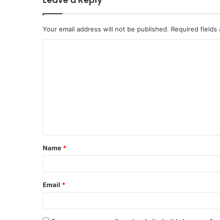
Leave a Reply
Your email address will not be published.
Required fields
Name
*
Email
*