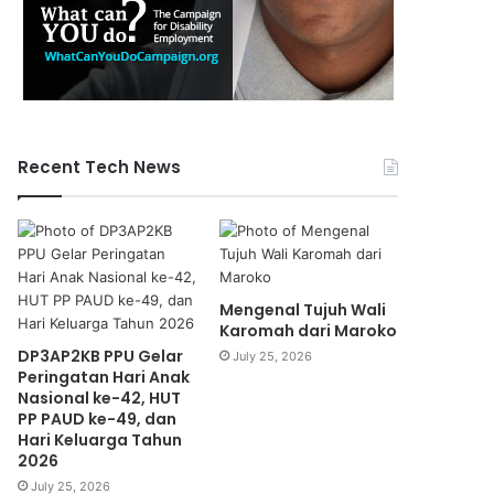
Recent Tech News
Mengenal Tujuh Wali
Karomah dari Maroko
DP3AP2KB PPU Gelar
July 25, 2026
Peringatan Hari Anak
Nasional ke-42, HUT
PP PAUD ke-49, dan
Hari Keluarga Tahun
2026
July 25, 2026