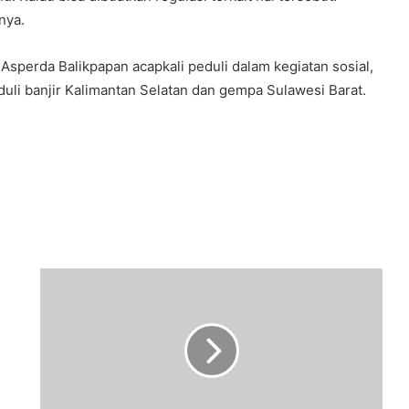
nya.
Asperda Balikpapan acapkali peduli dalam kegiatan sosial,
duli banjir Kalimantan Selatan dan gempa Sulawesi Barat.