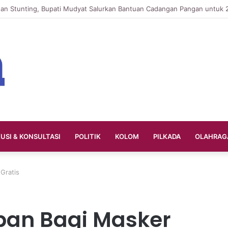
KUSI & KONSULTASI
POLITIK
KOLOM
PILKADA
OLAHRAG
Gratis
pan Bagi Masker