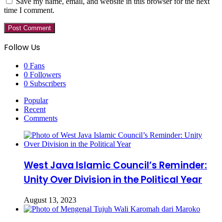
Save my name, email, and website in this browser for the next
time I comment.
Follow Us
0
Fans
0
Followers
0
Subscribers
Popular
Recent
Comments
West Java Islamic Council’s Reminder:
Unity Over Division in the Political Year
August 13, 2023