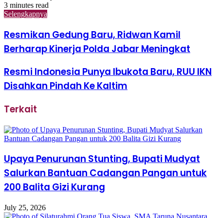
3 minutes read
Selengkapnya
Resmikan Gedung Baru, Ridwan Kamil
Berharap Kinerja Polda Jabar Meningkat
Resmi Indonesia Punya Ibukota Baru, RUU IKN
Disahkan Pindah Ke Kaltim
Terkait
Upaya Penurunan Stunting, Bupati Mudyat
Salurkan Bantuan Cadangan Pangan untuk
200 Balita Gizi Kurang
July 25, 2026