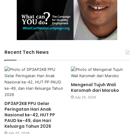
Report: Septian I Editor: Fauzan
Recent Tech News
Mengenal Tujuh Wali
Karomah dari Maroko
July 25, 2026
DP3AP2KB PPU Gelar
Peringatan Hari Anak
Nasional ke-42, HUT PP
PAUD ke-49, dan Hari
Keluarga Tahun 2026
July 25, 2026