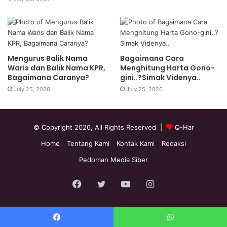
Mengurus Balik Nama
Bagaimana Cara
Waris dan Balik Nama KPR,
Menghitung Harta Gono-
Bagaimana Caranya?
gini..?Simak Videnya..
July 25, 2026
July 25, 2026
© Copyright 2026, All Rights Reserved |
Q-Har
Home
Tentang Kami
Kontak Kami
Redaksi
Pedoman Media Siber
Facebook
Twitter
YouTube
Instagram