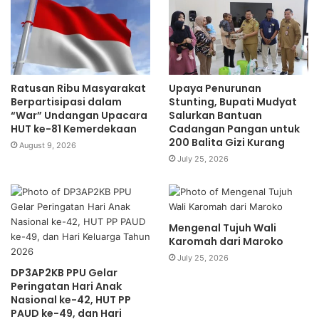
Ratusan Ribu Masyarakat
Upaya Penurunan
Berpartisipasi dalam
Stunting, Bupati Mudyat
“War” Undangan Upacara
Salurkan Bantuan
HUT ke-81 Kemerdekaan
Cadangan Pangan untuk
200 Balita Gizi Kurang
August 9, 2026
July 25, 2026
Mengenal Tujuh Wali
Karomah dari Maroko
July 25, 2026
DP3AP2KB PPU Gelar
Peringatan Hari Anak
Nasional ke-42, HUT PP
PAUD ke-49, dan Hari