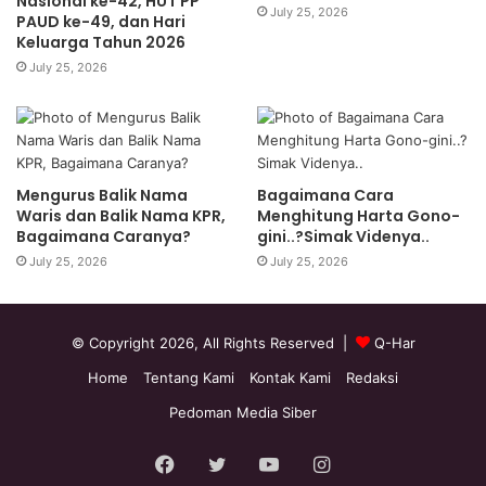
Nasional ke-42, HUT PP
July 25, 2026
PAUD ke-49, dan Hari
Keluarga Tahun 2026
July 25, 2026
Mengurus Balik Nama
Bagaimana Cara
Waris dan Balik Nama KPR,
Menghitung Harta Gono-
Bagaimana Caranya?
gini..?Simak Videnya..
July 25, 2026
July 25, 2026
© Copyright 2026, All Rights Reserved |
Q-Har
Home
Tentang Kami
Kontak Kami
Redaksi
Pedoman Media Siber
Facebook
Twitter
YouTube
Instagram