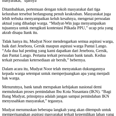
masyarakat,” ujarnya
Ditambahkan, pertemuan dengan tokoh masyarakat dari tiga
kelurahan tersebut berlangsung penuh keakraban. Masyarakat juga
lebih terbuka menyampaikan keluh kesahnya, mengenai persoalan
aktual yang dihadapi warga. “Mudyat-Win juga menyampaikan
tujuannya untuk mengikuti kontestasi Pilkada PPU,” ucap pria yang
akrab disapa Itank itu.
Tidak hanya itu, Mudyat Noor mendengarkan semua aspirasi warga,
baik dari Jenebora, Gersik maupun aspirasi warga Pantai Lango.
“Ada dua hal penting yang kami dapatkan dari Jenebora, Gersik,
dan Pantai Lango. Pertama terkait persoalan bank tanah. Kedua
terkait persoalan ketersediaan air bersih,” bebernya.
Dalam acara itu, Mudyat Noor telah menyatakan dukungannya
kepada warga setempat untuk memperjuangkan apa yang menjadi
hak warga.
Menurutnya, bank tanah merupakan kebijakan nasional demi
memuluskan proses pemindahan Ibu Kota Nusantara (IKN). “Bagi
Bang Mudyat, prinsipnya adalah jangan sampai pemindahan IKN
menyusahkan masyarakat,” tegasnya.
Mudyat merumuskan beberapa langkah yang akan ditempuh untuk
memperjuangkan aspirasi masyarakat terkait kepemilikan lahan yang