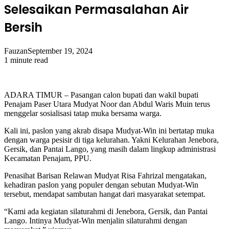
Selesaikan Permasalahan Air
Bersih
Fauzan
September 19, 2024
1 minute read
ADARA TIMUR – Pasangan calon bupati dan wakil bupati
Penajam Paser Utara Mudyat Noor dan Abdul Waris Muin terus
menggelar sosialisasi tatap muka bersama warga.
Kali ini, paslon yang akrab disapa Mudyat-Win ini bertatap muka
dengan warga pesisir di tiga kelurahan. Yakni Kelurahan Jenebora,
Gersik, dan Pantai Lango, yang masih dalam lingkup administrasi
Kecamatan Penajam, PPU.
Penasihat Barisan Relawan Mudyat Risa Fahrizal mengatakan,
kehadiran paslon yang populer dengan sebutan Mudyat-Win
tersebut, mendapat sambutan hangat dari masyarakat setempat.
“Kami ada kegiatan silaturahmi di Jenebora, Gersik, dan Pantai
Lango. Intinya Mudyat-Win menjalin silaturahmi dengan