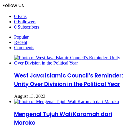
Follow Us
0
Fans
0
Followers
0
Subscribers
Popular
Recent
Comments
West Java Islamic Council’s Reminder:
Unity Over Division in the Political Year
August 13, 2023
Mengenal Tujuh Wali Karomah dari
Maroko