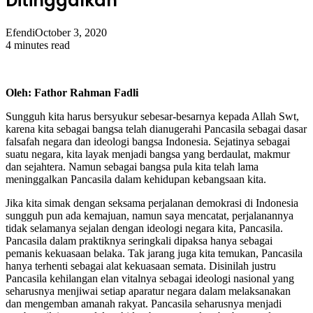
Ditinggalkan
Efendi
October 3, 2020
4 minutes read
Oleh: Fathor Rahman Fadli
Sungguh kita harus bersyukur sebesar-besarnya kepada Allah Swt,
karena kita sebagai bangsa telah dianugerahi Pancasila sebagai dasar
falsafah negara dan ideologi bangsa Indonesia. Sejatinya sebagai
suatu negara, kita layak menjadi bangsa yang berdaulat, makmur
dan sejahtera. Namun sebagai bangsa pula kita telah lama
meninggalkan Pancasila dalam kehidupan kebangsaan kita.
Jika kita simak dengan seksama perjalanan demokrasi di Indonesia
sungguh pun ada kemajuan, namun saya mencatat, perjalanannya
tidak selamanya sejalan dengan ideologi negara kita, Pancasila.
Pancasila dalam praktiknya seringkali dipaksa hanya sebagai
pemanis kekuasaan belaka. Tak jarang juga kita temukan, Pancasila
hanya terhenti sebagai alat kekuasaan semata. Disinilah justru
Pancasila kehilangan elan vitalnya sebagai ideologi nasional yang
seharusnya menjiwai setiap aparatur negara dalam melaksanakan
dan mengemban amanah rakyat. Pancasila seharusnya menjadi