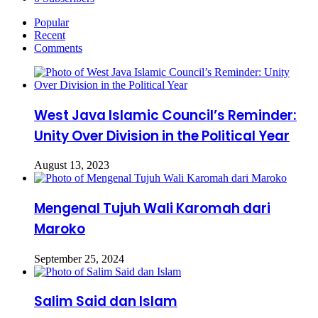
Popular
Recent
Comments
West Java Islamic Council’s Reminder:
Unity Over Division in the Political Year
August 13, 2023
Mengenal Tujuh Wali Karomah dari
Maroko
September 25, 2024
Salim Said dan Islam