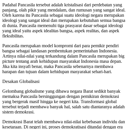
Padahal Pancasila tersebut adalah kristalisasi dari perdebatan yang
panjang, olah pikir yang mendalam, dan rumusan yang sangat ideal.
Oleh karena itu Pancasila sebagai suatu ideologi negara merupakan
ideologi yang sangat ideal dan merupakan kebutuhan semua bangsa
di dunia. Pancasila memenuhi tiga prasyarat dasar sebagai ideologi
yang ideal yaitu aspek idealitas bangsa, aspek realitas, dan aspek
fleksibilitas.
Pancasila merupakan model kompromi dari para pemikir pendiri
bangsa sebagai landasan pembentukan pemerintahan Indonesia.
Artinya nilai-nilai yang terkandung dalam Pancasila merupakan big
picture tentang arah kehidupan masyarakat Indonesia masa depan.
Jika kita insyafi benar, maka Pancasila sebenarnya membawa
harapan dan tujuan dalam kehidupan masyarakat sehari-hari.
Desakan Globalisasi
Gelombang globalisme yang dibawa negara Barat sedikit banyak
memaksa Pancasila bersinggungan dengan pemikiran demokrasi
yang bergerak masif hingga ke negeri kita. Transformasi global
tersebut terjadi membawa banyak hal, salah satu diantaranya adalah
sistem demokrasi.
Demokrasi Barat telah membawa nilai-nilai kebebasan individu dan
kesetaraan. Di negeri ini, proses demokratisasi ditandai dengan era