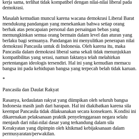
kerja sama, terlihat tidak kompatibel dengan nilai-nilai liberal pada
demokrasi.
Masalah kemudian muncul karena wacana demokrasi Liberal Barat
mendukung pandangan yang menekankan bahwa setiap orang
berhak atas pencapaian personal dan persaingan bebas yang
memungkinkan semua orang bermain dalam level dan aturan yang
berlaku bagi semuanya. Pandangan ini menyulitkan penerapan nilai
demokrasi Pancasila untuk di Indonesia. Oleh karena itu, maka
Pancasila dalam demokrasi liberal sama sekali tidak menunjukkan
kompatibilitas yang serasi, namun faktanya telah melahirkan
pertentangan ideologis tersendiri. Hal ini yang kemudian memacu
bangsa ini pada kehidupan bangsa yang terpecah belah tidak karuan.
*
Pancasila dan Daulat Rakyat
Rasanya, kedaulatan rakyat yang diimpikan oleh seluruh bangsa
Indonesia masih jauh dari harapan. Hal ini diakibatkan karena sila
keempat Pancasila tidak dilaksanakan secara konsekuen. Kondisi ini
dikarenakan pelaksanaan praktik penyelenggaraan negara selalu
menjauh dari nilai-nilai dasar yang terkandung dalam sila
Kerakyatan yang dipimpin oleh khikmad kebijaksanaan dalam
permusyaratan/perwakilan.