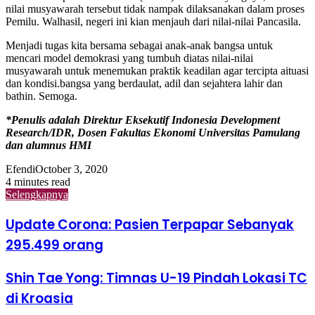
nilai musyawarah tersebut tidak nampak dilaksanakan dalam proses
Pemilu. Walhasil, negeri ini kian menjauh dari nilai-nilai Pancasila.
Menjadi tugas kita bersama sebagai anak-anak bangsa untuk
mencari model demokrasi yang tumbuh diatas nilai-nilai
musyawarah untuk menemukan praktik keadilan agar tercipta aituasi
dan kondisi.bangsa yang berdaulat, adil dan sejahtera lahir dan
bathin. Semoga.
*Penulis adalah Direktur Eksekutif Indonesia Development
Research/IDR, Dosen Fakultas Ekonomi Universitas Pamulang
dan alumnus HMI
Efendi
October 3, 2020
4 minutes read
Selengkapnya
Update Corona: Pasien Terpapar Sebanyak
295.499 orang
Shin Tae Yong: Timnas U-19 Pindah Lokasi TC
di Kroasia