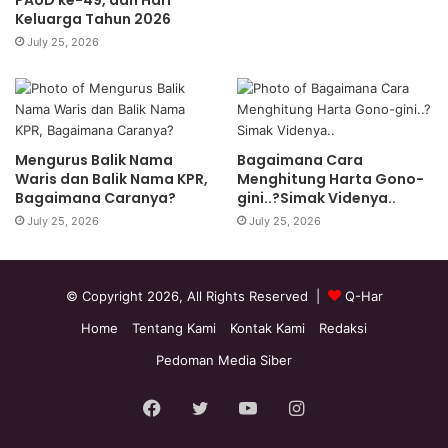
PAUD ke-49, dan Hari
Keluarga Tahun 2026
July 25, 2026
Mengurus Balik Nama
Bagaimana Cara
Waris dan Balik Nama KPR,
Menghitung Harta Gono-
Bagaimana Caranya?
gini..?Simak Videnya..
July 25, 2026
July 25, 2026
© Copyright 2026, All Rights Reserved |
Q-Har
Home
Tentang Kami
Kontak Kami
Redaksi
Pedoman Media Siber
Facebook
Twitter
YouTube
Instagram