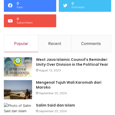
0
0
Fans
Followers
0
Subscribers
Popular
Recent
Comments
West Java Islamic Council’s Reminder:
Unity Over Division in the Political Year
August 13, 2023
Mengenal Tujuh Wali Karomah dari
Maroko
September 25, 2024
Salim Said dan Islam
September 25, 2024