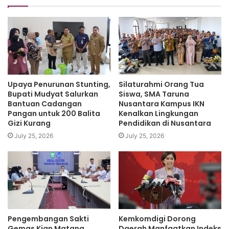
Upaya Penurunan Stunting,
Silaturahmi Orang Tua
Bupati Mudyat Salurkan
Siswa, SMA Taruna
Bantuan Cadangan
Nusantara Kampus IKN
Pangan untuk 200 Balita
Kenalkan Lingkungan
Gizi Kurang
Pendidikan di Nusantara
July 25, 2026
July 25, 2026
Pengembangan Sakti
Kemkomdigi Dorong
Gemas Kian Matang
Daerah Manfaatkan Indeks