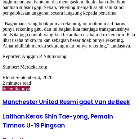
ingin mendapat bantuan, dia menegaskan, tidak akan diberikan
bantuan subsidi gaji. Sebab, rekening menjadi salah satu kunci
pengalokasian anggaran secara langsung kepada penerima.
“Bagaimana yang tidak punya rekening, ini mohon maaf harus
punya rekening gitu, dan ini bagian kita menjaga transparansinya
itu. Kita juga contoh yang kita bicarakan usaha mikro kemarin. Kita
lihat usaha mikro itu kan sebagian besar tidak punya rekening,
Alhamdulillah mereka sekarang mau punya rekening,” tandasnya.
Reporter: Anggun P. Situmorang
Sumber: Merdeka.com
Efendi
September 4, 2020
2 minutes read
Selengkapnya
Manchester United Resmi gaet Van de Beek
Latihan Keras Shin Tae-yong, Pemain
Timnas U-19 Pingsan