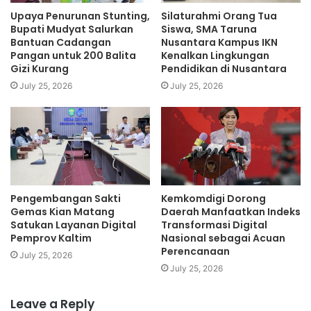
Upaya Penurunan Stunting,
Silaturahmi Orang Tua
Bupati Mudyat Salurkan
Siswa, SMA Taruna
Bantuan Cadangan
Nusantara Kampus IKN
Pangan untuk 200 Balita
Kenalkan Lingkungan
Gizi Kurang
Pendidikan di Nusantara
July 25, 2026
July 25, 2026
Pengembangan Sakti
Kemkomdigi Dorong
Gemas Kian Matang
Daerah Manfaatkan Indeks
Satukan Layanan Digital
Transformasi Digital
Pemprov Kaltim
Nasional sebagai Acuan
Perencanaan
July 25, 2026
July 25, 2026
Leave a Reply