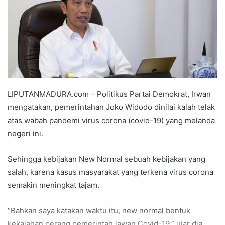
LIPUTANMADURA.com – Politikus Partai Demokrat, Irwan
mengatakan, pemerintahan Joko Widodo dinilai kalah telak
atas wabah pandemi virus corona (covid-19) yang melanda
negeri ini.
Sehingga kebijakan New Normal sebuah kebijakan yang
salah, karena kasus masyarakat yang terkena virus corona
semakin meningkat tajam.
“Bahkan saya katakan waktu itu, new normal bentuk
kekalahan perang pemerintah lawan Covid-19,” ujar dia