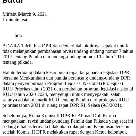
Batal
Miftahul
March 9, 2021
1 minute read
tirto
ADARA TIMUR – DPR dan Pemerintah akhirnya sepakat untuk
tidak melanjutkan pembahasan revisi undang-undang nomor 7 tahun
2017 tentang Pemilu dan undang-undang nomor 10 tahun 2016
tentang pilkada.
Hal itu tertuang dalam kesimpulan rapat kerja badan legislasi DPR
bersama Menkumham dan panitia perancang undang-undang DPR
dalam penyempurnaan Program Legislasi Nasional (Prolegnas)
RUU Prioritas tahun 2021 dan perubahan program legislasi nasional
RUU tahun 2020-2024, menyetujui untuk menyepakati, salah
satunya adalah menarik RUU tentang Pemilu dari prolegnas RUU
prioritas tahun 2021 di ruang rapat DPR RI, Selasa (9/3/2021).
Sebelumnya, Ketua Komisi II DPR RI Ahmad Doli Kurnia
mengatakan, revisi undang-undang Pemilu dan Pilkada yang saat ini
sedang dibahas ternyata tidak akan dilanjutkan. Keputusan tersebut
setelah Komisi II DPR melakukan rapat dengan Ketua kelompok