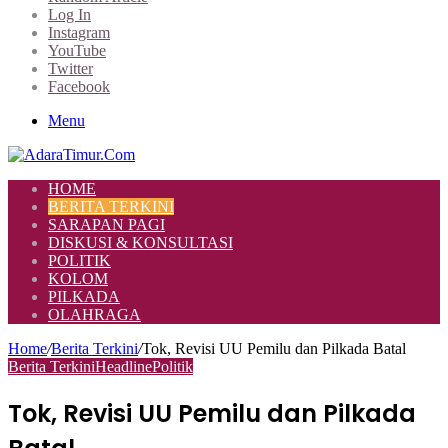
Log In
Instagram
YouTube
Twitter
Facebook
Menu
HOME
BERITA TERKINI
SARAPAN PAGI
DISKUSI & KONSULTASI
POLITIK
KOLOM
PILKADA
OLAHRAGA
Home
/
Berita Terkini
/
Tok, Revisi UU Pemilu dan Pilkada Batal
Berita Terkini
Headline
Politik
Tok, Revisi UU Pemilu dan Pilkada