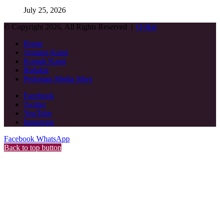
July 25, 2026
© Copyright 2026, All Rights Reserved |
Q-Har
Home
Tentang Kami
Kontak Kami
Redaksi
Pedoman Media Siber
Facebook
Twitter
YouTube
Instagram
Facebook
WhatsApp
Back to top button