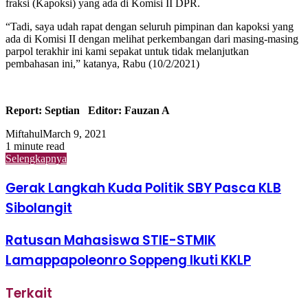
fraksi (Kapoksi) yang ada di Komisi II DPR.
“Tadi, saya udah rapat dengan seluruh pimpinan dan kapoksi yang
ada di Komisi II dengan melihat perkembangan dari masing-masing
parpol terakhir ini kami sepakat untuk tidak melanjutkan
pembahasan ini,” katanya, Rabu (10/2/2021)
Report: Septian Editor: Fauzan A
Miftahul
March 9, 2021
1 minute read
Selengkapnya
Gerak Langkah Kuda Politik SBY Pasca KLB
Sibolangit
Ratusan Mahasiswa STIE-STMIK
Lamappapoleonro Soppeng Ikuti KKLP
Terkait