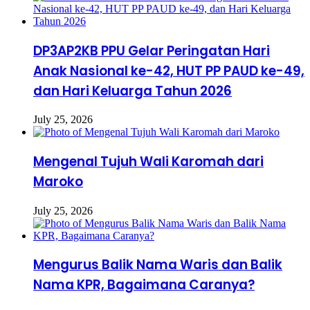
DP3AP2KB PPU Gelar Peringatan Hari
Anak Nasional ke-42, HUT PP PAUD ke-49,
dan Hari Keluarga Tahun 2026
July 25, 2026
Mengenal Tujuh Wali Karomah dari
Maroko
July 25, 2026
Mengurus Balik Nama Waris dan Balik
Nama KPR, Bagaimana Caranya?