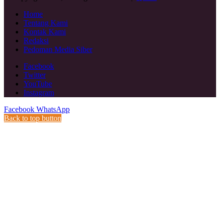
Home
Tentang Kami
Kontak Kami
Redaksi
Pedoman Media Siber
Facebook
Twitter
YouTube
Instagram
Facebook
WhatsApp
Back to top button