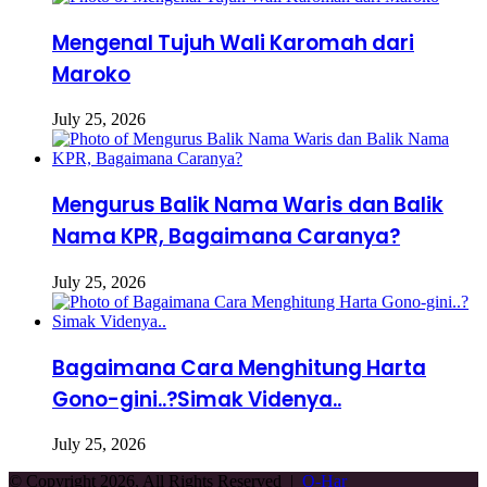
Mengenal Tujuh Wali Karomah dari
Maroko
July 25, 2026
Mengurus Balik Nama Waris dan Balik
Nama KPR, Bagaimana Caranya?
July 25, 2026
Bagaimana Cara Menghitung Harta
Gono-gini..?Simak Videnya..
July 25, 2026
© Copyright 2026, All Rights Reserved |
Q-Har