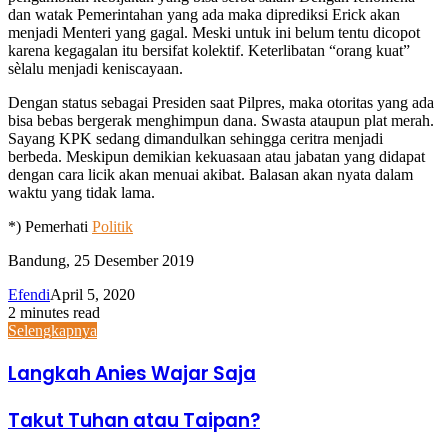
dan watak Pemerintahan yang ada maka diprediksi Erick akan
menjadi Menteri yang gagal. Meski untuk ini belum tentu dicopot
karena kegagalan itu bersifat kolektif. Keterlibatan “orang kuat”
sèlalu menjadi keniscayaan.
Dengan status sebagai Presiden saat Pilpres, maka otoritas yang ada
bisa bebas bergerak menghimpun dana. Swasta ataupun plat merah.
Sayang KPK sedang dimandulkan sehingga ceritra menjadi
berbeda. Meskipun demikian kekuasaan atau jabatan yang didapat
dengan cara licik akan menuai akibat. Balasan akan nyata dalam
waktu yang tidak lama.
*) Pemerhati
Politik
Bandung, 25 Desember 2019
Efendi
April 5, 2020
2 minutes read
Selengkapnya
Langkah Anies Wajar Saja
Takut Tuhan atau Taipan?