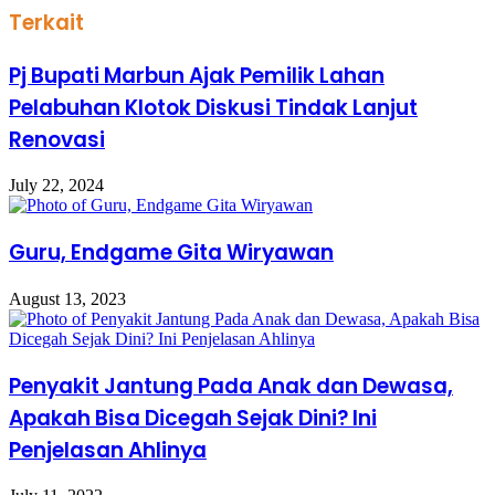
Terkait
Pj Bupati Marbun Ajak Pemilik Lahan
Pelabuhan Klotok Diskusi Tindak Lanjut
Renovasi
July 22, 2024
Guru, Endgame Gita Wiryawan
August 13, 2023
Penyakit Jantung Pada Anak dan Dewasa,
Apakah Bisa Dicegah Sejak Dini? Ini
Penjelasan Ahlinya