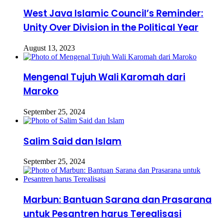
West Java Islamic Council’s Reminder:
Unity Over Division in the Political Year
August 13, 2023
Mengenal Tujuh Wali Karomah dari
Maroko
September 25, 2024
Salim Said dan Islam
September 25, 2024
Marbun: Bantuan Sarana dan Prasarana
untuk Pesantren harus Terealisasi