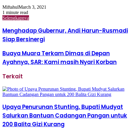
Miftahul
March 3, 2021
1 minute read
Selengkapnya
Menghadap Gubernur, Andi Harun-Rusmadi
Siap Bersinergi
Buaya Muara Terkam Dimas di Depan
Ayahnya, SAR: Kami masih Nyari Korban
Terkait
Upaya Penurunan Stunting, Bupati Mudyat
Salurkan Bantuan Cadangan Pangan untuk
200 Balita Gizi Kurang