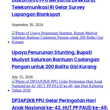
Diskominfo PPU Bersama Direktorat
Telekomunikasi RI Gelar Survey
Lapangan Blankspot
September 30, 2024
Upaya Penurunan Stunting, Bupati
Mudyat Salurkan Bantuan Cadangan
Pangan untuk 200 Balita Gizi Kurang
July 25, 2026
DP3AP2KB PPU Gelar Peringatan Hari
Anak Nasional ke-42, HUT PP PAUD ke-49,