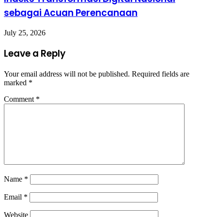
sebagai Acuan Perencanaan
July 25, 2026
Leave a Reply
Your email address will not be published.
Required fields are
marked
*
Comment
*
Name
*
Email
*
Website