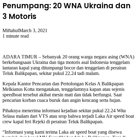
Penumpang: 20 WNA Ukraina dan
3 Motoris
Miftahul
March 3, 2021
1 minute read
ADARA TIMUR – Sebanyak 20 orang warga negara asing (WNA)
berkebangsaan Ukraina dan tiga motoris asal Indonesia tenggelam
lantaran kapal yang ditumpangi bocor dan tenggelam di perairan
Teluk Balikpapan, sekitar pukul 22.24 tadi malam.
Kepala Kantor Pencarian dan Pertolongan Kelas A Balikpapan
Melkianus Kotta mengatakan, tenggelamnya kapan atau sejenis
speedboat tersebut akibat mesin mati dan tidak berfungsi. Saat
pencarian korban cuaca buruk dan angin kencang serta hujan.
Pihaknya menerima informasi kejadian sekitar pukul 22.24 Wita
Selasa malam dari VTS atau srop bahwa terjadi Laka Air speed boat
crew kapal feri Rejeki di perairan Teluk Balikpapan.
“Informasi yang kami terima Laka air speed boat yang disewa