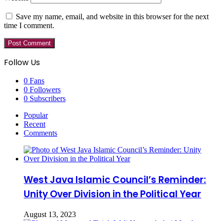
Save my name, email, and website in this browser for the next
time I comment.
Follow Us
0
Fans
0
Followers
0
Subscribers
Popular
Recent
Comments
West Java Islamic Council’s Reminder:
Unity Over Division in the Political Year
August 13, 2023