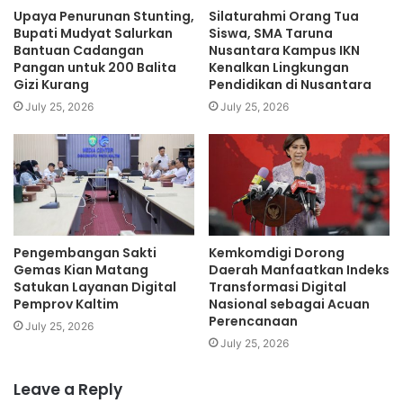
Upaya Penurunan Stunting,
Silaturahmi Orang Tua
Bupati Mudyat Salurkan
Siswa, SMA Taruna
Bantuan Cadangan
Nusantara Kampus IKN
Pangan untuk 200 Balita
Kenalkan Lingkungan
Gizi Kurang
Pendidikan di Nusantara
July 25, 2026
July 25, 2026
Pengembangan Sakti
Kemkomdigi Dorong
Gemas Kian Matang
Daerah Manfaatkan Indeks
Satukan Layanan Digital
Transformasi Digital
Pemprov Kaltim
Nasional sebagai Acuan
Perencanaan
July 25, 2026
July 25, 2026
Leave a Reply